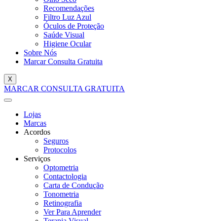
Recomendações
Filtro Luz Azul
Óculos de Proteção
Saúde Visual
Higiene Ocular
Sobre Nós
Marcar Consulta Gratuita
X
MARCAR CONSULTA GRATUITA
Lojas
Marcas
Acordos
Seguros
Protocolos
Serviços
Optometria
Contactologia
Carta de Condução
Tonometria
Retinografia
Ver Para Aprender
Terapia Visual